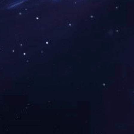
设备
地 址：西安市长安区大兆街办三益村3号
设备
设备
设备
设备
设备