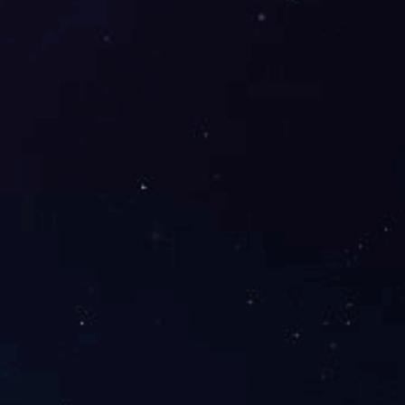
2019-05-30
2019-05-30
2019-05-30
2019-05-30
2019-05-30
2019-05-30
0
【
打印此页
】