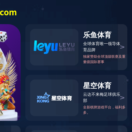
|
返回首页
联系我们
15353620668
全国24小时服务热线：
留言
联系我们