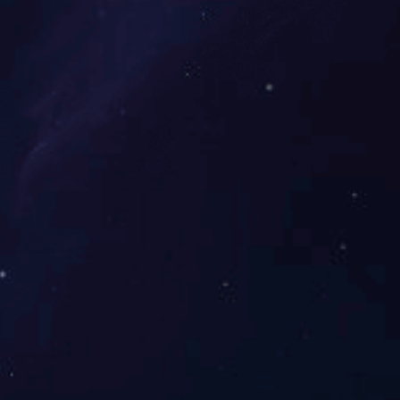
配件
配件
配件
配件
配件
配件
点击次数：
628
更新时间：2019-05-3