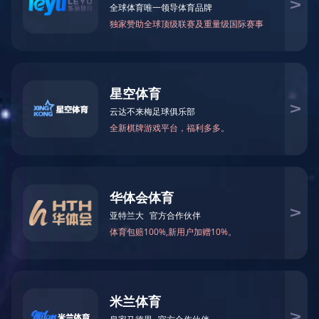
当前位置：
乐动体育官方网站-乐动体育
>
产品中心
>
矿用粮食输送机
矿用粮食输送机