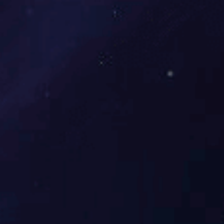
矿用粮食输送机