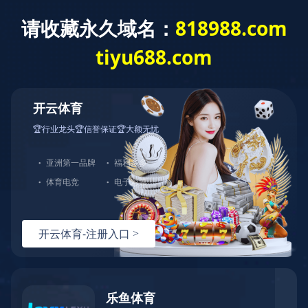
欢迎光临乐动体育官方网站-乐动体育网站！
乐动体育官方网
关于我们
行业新闻
产品中心
站-乐动体育
加工设备
在线留言
联系我们