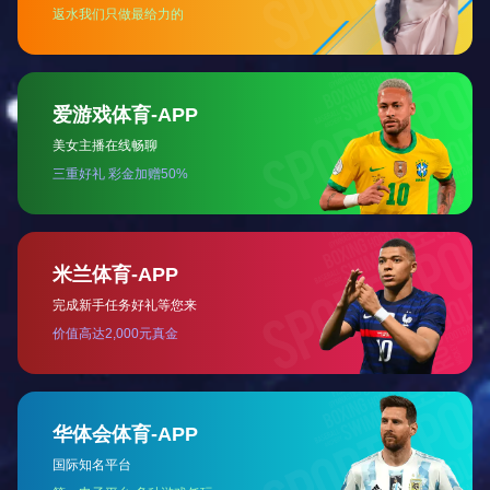
矿用粮食输送机
矿用粮食输送机