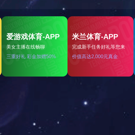
们-腾龙公司客服16606917727
国内由于大中小型企业的流水线化生产作业，在企业生产力发展不断加大投入力度的
..
机镀锌托辊介绍
辊是带式输送机的重要部件，种类多，数量大。它占了一台带式输送机总成本的35% 托辊，
袋式除尘器技术探讨
尘器，且相对于玻纤袋式除尘器还具有设备造价较低的优点。系统采用PLC可编程微