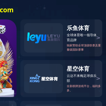
|
返回首页
联系我们
15353620668
全国24小时服务热线：
留言
联系我们