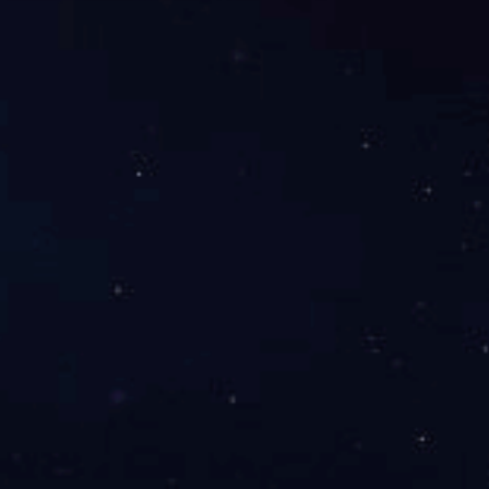
2019-05-22
的出现频率非常高，而其发生部位常常是驱动装置及驱动滚筒。这
一页
，并为您提供最真诚的服务！