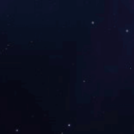
皮带
皮带机
一.......
联系我们
您好！
感谢您来到乐动体育官方网站-乐动体育，若您有合作意