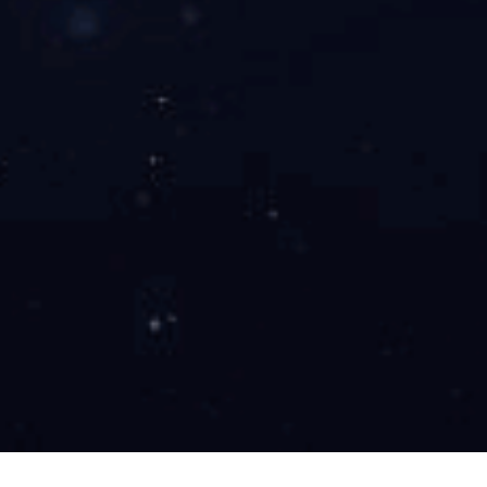
仓储货架
仓储货架