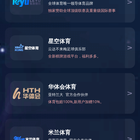
当前位置：
乐动体育官方网站-乐动体育
>
产品中心
>
仓储货架
仓储货架