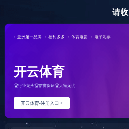
欢迎光临乐动体育官方网站-乐动体育网站！
乐动体育官方网站-乐
动体育
关于我们
行业