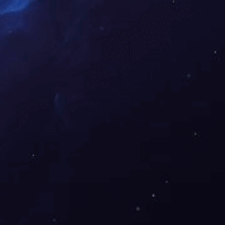
2019-05-29
2019-05-29