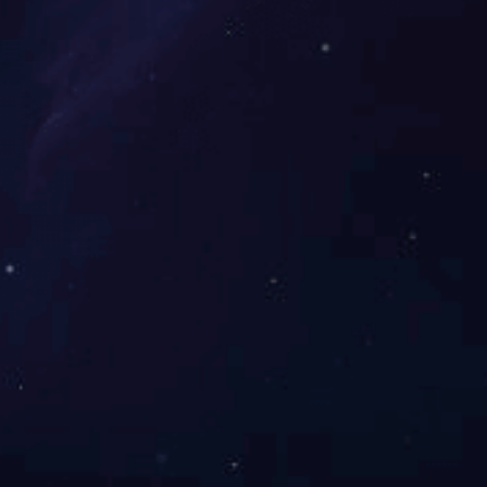
粮食输送机
粮食输送机
粮食输送机
粮食输送机
点击次数：
730
更新时间：2019-05-2