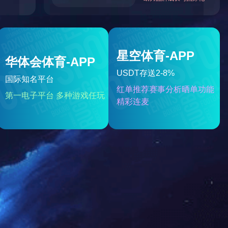
位置：
乐动体育官方网站-乐动体育
>
产品中心
>
矿用粮食输送机