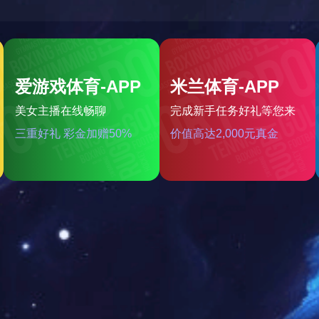
当前
矿用粮食输送机