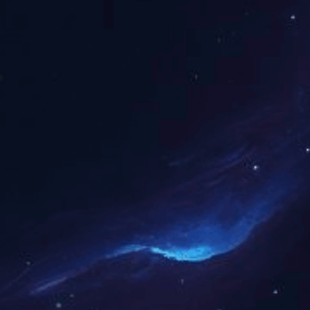
设备配件
仓储货架
矿用粮食输送机
行业新闻
>>
联系我们
>>
本文
乐动体育官方网站-乐动体育
手机：15353620668
相关
邮箱：15353620668@163.com 网站：
矿用
xaxiongda.gotoip1.com
矿用