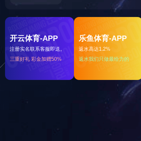
产品中心
>>
乐动体育官方网站-乐动体育
辊筒输送机
转弯输送机
链板输送机
模块网输送机
网带输送机
隔板输送机
倍速链输送机
提升机工作台