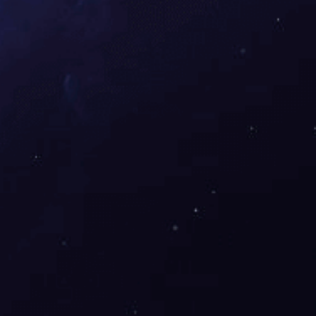
2019-05-29
2019-05-29
2019-05-29
2019-05-29
2019-05-29