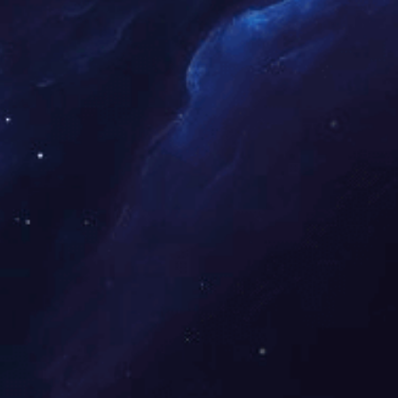
链接：
/show-236.html
文章
输送机
输送机
输送机
输送机
输送机