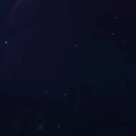
输送机
点击次数：
514
更新时间：2019-05-2
向，请您为我们留言或使用以下方式联系我们，我们将尽快给您回复
售后部：15353620668
邮箱：15353620668@163.com