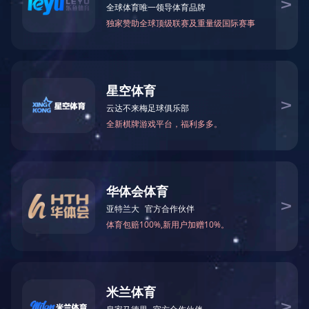
当前位置：
乐动体育官方网站-乐动体育
>
产品中心
>
倍速链输送机
倍速链输送机
本文链接：
/show-178.html