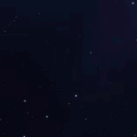
联系我们
您好！
感谢您来到乐动体育官方网站-乐动体育，若您有合作意
联系人：呼经理
销售部：15353620668 
友情链接