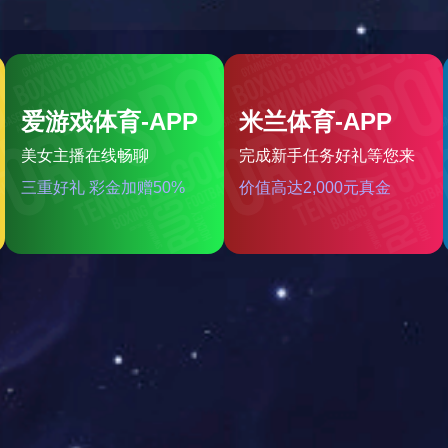
当前
模块网输送机
模块网输送机在工作过程中应有固定人员看管。看管人员必须是具有一般
企业应制定输送机应“设备维护、检修、安全操作规程”以便看管人员遵守
向输送机给料应该均匀，不得给料过多而使进料漏斗被物料塞满而溢出。