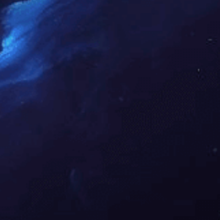
部件。发生故障时，必须立即停止运转，消除故障。如有不
松动及时拧紧。但绝对禁止输送机运转时，对输送机的运转
看管人员应经常观察输送带的工作情况，局部损坏的地方，
新的。对拆下的输送带应视其磨损程度而另作它用。
置等零星工作。
6个月必须全面检修一次。检修时必须消除在使用中及记载