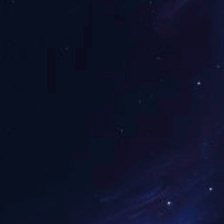
4、
设备配件
易立
仓储货架
5、
矿用粮食输送机
部件
6、
行业新闻
>>
应视
联系我们
>>
7、
乐动体育官方网站-乐动体育
8、
手机：15353620668
9、
的缺
邮箱：15353620668@163.com 网站：
xaxiongda.gotoip1.com