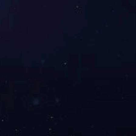
点击次数：
606
更新时间：2019-05-2
向，请您为我们留言或使用以下方式联系我们，我们将尽快给您回复
售后部：15353620668
邮箱：15353620668@163.com