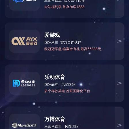
辊筒输送机