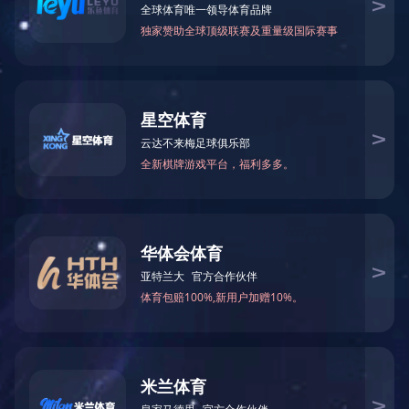
当前位置：
乐动体育官方网站-乐动体育
>
产品中心
>
辊筒输送机
辊筒输送机